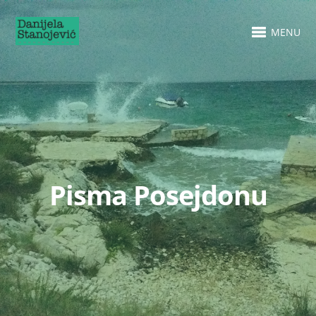
MENU
Pisma Posejdonu